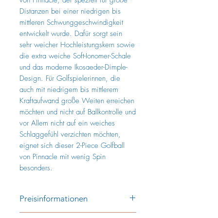
von Pinnacle, der speziell für große
Distanzen bei einer niedrigen bis
mittleren Schwunggeschwindigkeit
entwickelt wurde. Dafür sorgt sein
sehr weicher Hochleistungskern sowie
die extra weiche Soft-Ionomer-Schale
und das moderne Ikosaeder-Dimple-
Design. Für Golfspielerinnen, die
auch mit niedrigem bis mittlerem
Kraftaufwand große Weiten erreichen
möchten und nicht auf Ballkontrolle und
vor Allem nicht auf ein weiches
Schlaggefühl verzichten möchten,
eignet sich dieser 2-Piece Golfball
von Pinnacle mit wenig Spin
besonders.
Preisinformationen
Preis pro Stück: