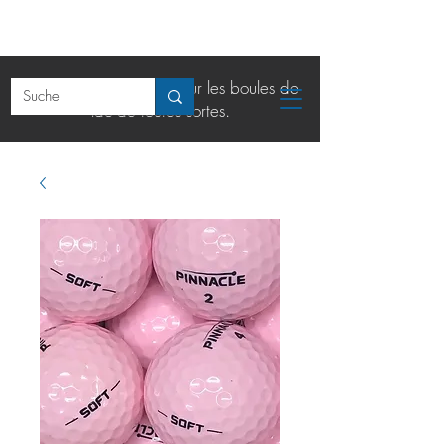
La boutique en ligne pour les boules de
lac de toutes sortes.