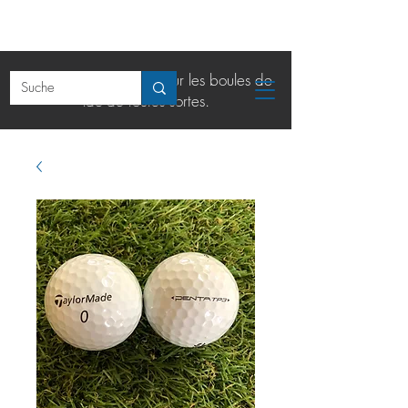
La boutique en ligne pour les boules de
lac de toutes sortes.