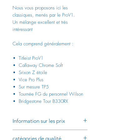
Nous vous proposons ici les
classiques, menés par le ProV1.
Un mélange excellent et très
intéressant
Cela comprend généralement :
Titleist ProV1
Callaway Chrome Soft
Srixon Z étoile
Vice Pro Plus
Sur mesure TP5
Tournée FG du personnel Wilson
Bridgestone Tour B330RX
Information sur les prix
Prix par pièce:
catégories de qualité