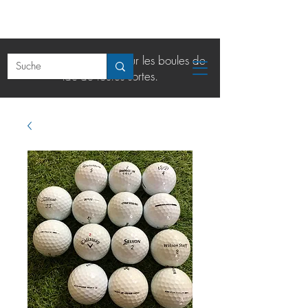
La boutique en ligne pour les boules de
lac de toutes sortes.