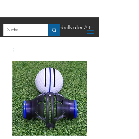
Der Online-Shop für Lakeballs aller Art.