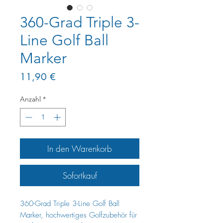
360-Grad Triple 3-
Line Golf Ball
Marker
Preis
11,90 €
Anzahl
*
In den Warenkorb
Sofortkauf
360-Grad Triple 3-Line Golf Ball
Marker, hochwertiges Golfzubehör für