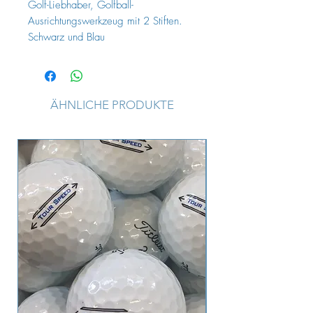
Golf-Liebhaber, Golfball-
Ausrichtungswerkzeug mit 2 Stiften.
Schwarz und Blau
ÄHNLICHE PRODUKTE