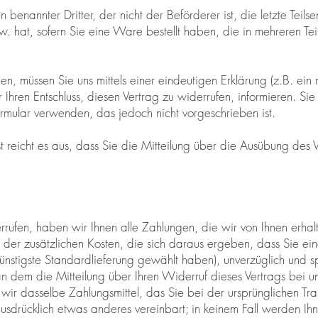
 benannter Dritter, der nicht der Beförderer ist, die letzte Teil
 hat, sofern Sie eine Ware bestellt haben, die in mehreren Te
n, müssen Sie uns mittels einer eindeutigen Erklärung (z.B. ein 
r Ihren Entschluss, diesen Vertrag zu widerrufen, informieren. Si
rmular verwenden, das jedoch nicht vorgeschrieben ist.
 reicht es aus, dass Sie die Mitteilung über die Ausübung des 
rufen, haben wir Ihnen alle Zahlungen, die wir von Ihnen erhalt
 der zusätzlichen Kosten, die sich daraus ergeben, dass Sie ei
ünstigste Standardlieferung gewählt haben), unverzüglich und 
 dem die Mitteilung über Ihren Widerruf dieses Vertrags bei un
ir dasselbe Zahlungsmittel, das Sie bei der ursprünglichen Tra
ausdrücklich etwas anderes vereinbart; in keinem Fall werden I