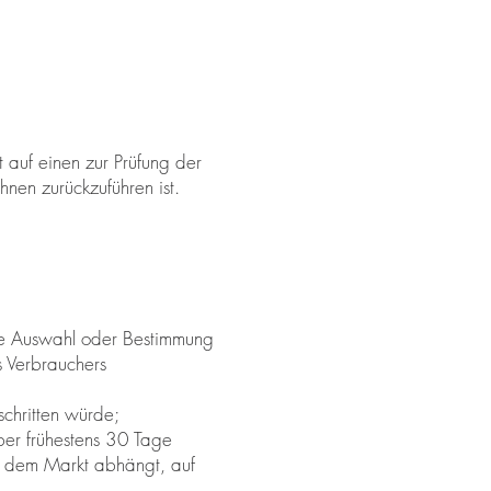
 auf einen zur Prüfung der
nen zurückzuführen ist.
elle Auswahl oder Bestimmung
s Verbrauchers
schritten würde;
aber frühestens 30 Tage
f dem Markt abhängt, auf