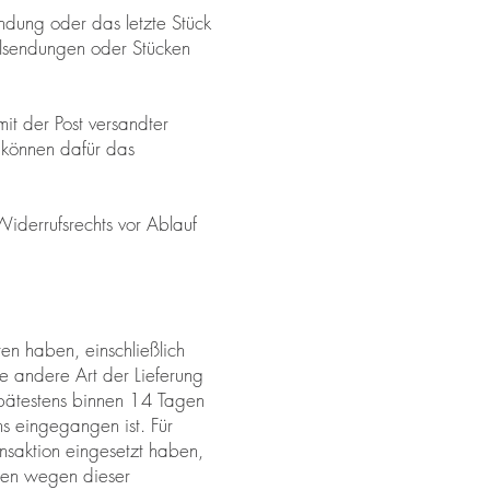
sendung oder das letzte Stück
ilsendungen oder Stücken
mit der Post versandter
e können dafür das
Widerrufsrechts vor Ablauf
en haben, einschließlich
ne andere Art der Lieferung
spätestens binnen 14 Tagen
s eingegangen ist. Für
nsaktion eingesetzt haben,
hnen wegen dieser