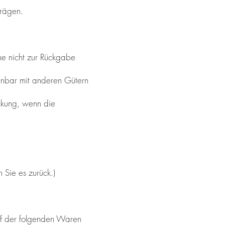
trägen.
ne nicht zur Rückgabe
ennbar mit anderen Gütern
ackung, wenn die
 Sie es zurück.)
auf der folgenden Waren