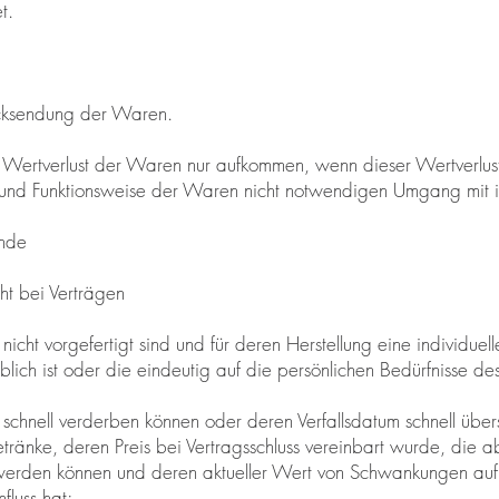
t.
ücksendung der Waren.
 Wertverlust der Waren nur aufkommen, wenn dieser Wertverlust
 und Funktionsweise der Waren nicht notwendigen Umgang mit ih
ünde
ht bei Verträgen
 nicht vorgefertigt sind und für deren Herstellung eine individu
ich ist oder die eindeutig auf die persönlichen Bedürfnisse de
 schnell verderben können oder deren Verfallsdatum schnell über
Getränke, deren Preis bei Vertragsschluss vereinbart wurde, die 
rt werden können und deren aktueller Wert von Schwankungen au
fluss hat;