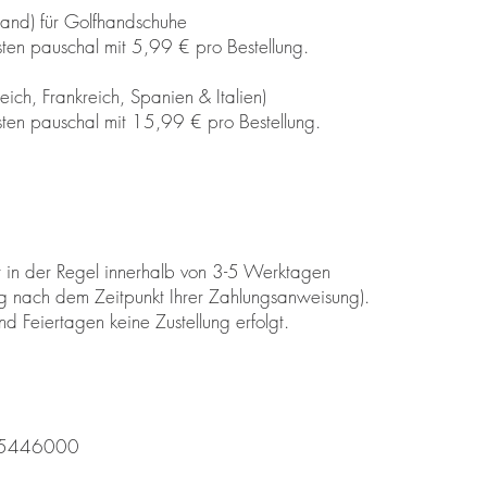
land) für Golfhandschuhe
ten pauschal mit 5,99 € pro Bestellung.
eich, Frankreich, Spanien & Italien)
ten pauschal mit 15,99 € pro Bestellung.
€
t in der Regel innerhalb von 3-5 Werktagen
ng nach dem Zeitpunkt Ihrer Zahlungsanweisung).
d Feiertagen keine Zustellung erfolgt.
45446000