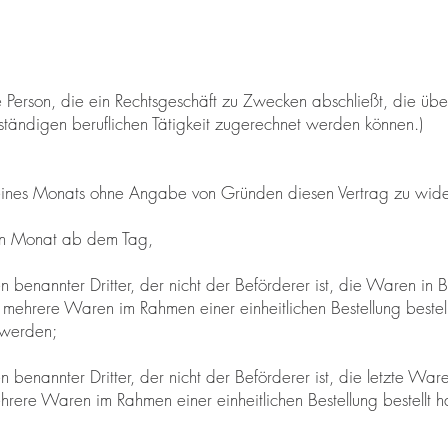
che Person, die ein Rechtsgeschäft zu Zwecken abschließt, die ü
tständigen beruflichen Tätigkeit zugerechnet werden können.)
eines Monats ohne Angabe von Gründen diesen Vertrag zu wide
nen Monat ab dem Tag,
en benannter Dritter, der nicht der Beförderer ist, die Waren i
r mehrere Waren im Rahmen einer einheitlichen Bestellung beste
. werden;
n benannter Dritter, der nicht der Beförderer ist, die letzte Wa
hrere Waren im Rahmen einer einheitlichen Bestellung bestellt 