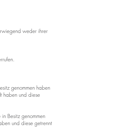
berwiegend weder ihrer
rrufen.
n Besitz genommen haben
llt haben und diese
re in Besitz genommen
haben und diese getrennt