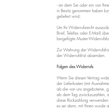
- an dem Sie oder ein von Ihnen
in Besitz genommen haben bzw.
geliefert wird;
Um Ihr Widerrufsrecht auszuübe
Brief, Telefax oder E-Mail) übe
beigefügte Muster-Widerrufsfo
Zur Wahrung der Widerrufsfrist
der Widerrufsfrist absenden.
Folgen des Widerrufs
Wenn Sie diesen Vertrag wider
der Lieferkosten (mit Ausnahme
als die von uns angebotene, g
ab dem Tag zurückzuzahlen, an
diese Rückzahlung verwenden w
es sei denn, mit Ihnen wurde 