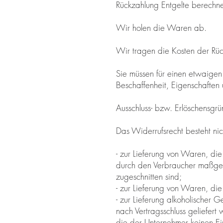
Rückzahlung Entgelte berechne
Wir holen die Waren ab.
Wir tragen die Kosten der R
Sie müssen für einen etwaigen
Beschaffenheit, Eigenschaften
Ausschluss- bzw. Erlöschensgr
Das Widerrufsrecht besteht nic
- zur Lieferung von Waren, die
durch den Verbraucher maßgebl
zugeschnitten sind;
- zur Lieferung von Waren, die
- zur Lieferung alkoholischer 
nach Vertragsschluss geliefe
die der Unternehmer keinen Ein