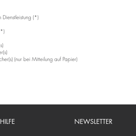
Dienstleistung (*)
(*)
s)
r(s)
her(s) (nur bei Mitteilung auf Papier)
HILFE
NEWSLETTER