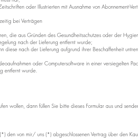
 Zeitschriften oder Illustrierten mit Ausnahme von Abonnement-Ver
zeitig bei Verträgen
Waren, die aus Gründen des Gesundheitsschutzes oder der Hygie
egelung nach der Lieferung entfernt wurde;
nn diese nach der Lieferung aufgrund ihrer Beschaffenheit untr
 Videoaufnahmen oder Computersoftware in einer versiegelten P
g entfernt wurde.
en wollen, dann füllen Sie bitte dieses Formular aus und senden
ir (*) den von mir/ uns (*) abgeschlossenen Vertrag über den K