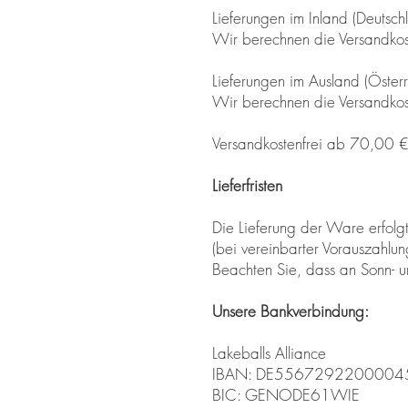
Lieferungen im Inland (Deutsch
Wir berechnen die Versandkos
Lieferungen im Ausland (Österr
Wir berechnen die Versandkos
Versandkostenfrei ab 70,00 
Lieferfristen
Die Lieferung der Ware erfolg
(bei vereinbarter Vorauszahlu
Beachten Sie, dass an Sonn- un
Unsere Bankverbindung:
Lakeballs Alliance
IBAN: DE556729220000
BIC: GENODE61WIE