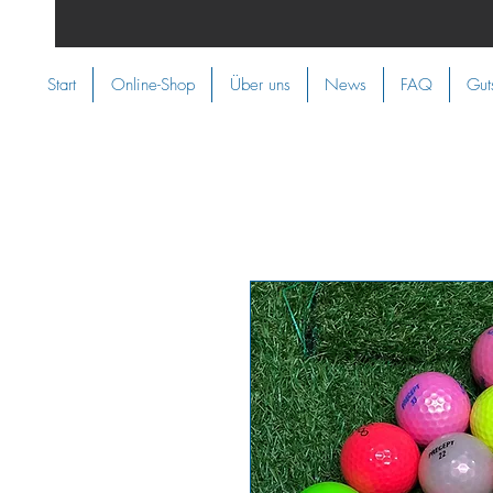
Start
Online-Shop
Über uns
News
FAQ
Gut