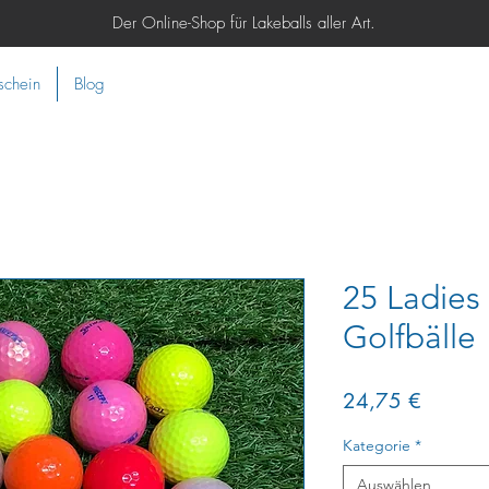
Der Online-Shop für Lakeballs aller Art.
schein
Blog
25 Ladies
Golfbälle
Preis
24,75 €
Kategorie
*
Auswählen