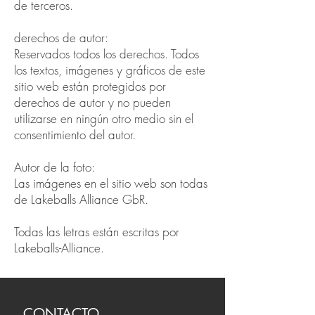
de terceros.
​derechos de autor:
Reservados todos los derechos. Todos
los textos, imágenes y gráficos de este
sitio web están protegidos por
derechos de autor y no pueden
utilizarse en ningún otro medio sin el
consentimiento del autor.
Autor de la foto:
Las imágenes en el sitio web son todas
de Lakeballs Alliance GbR.
Todas las letras están escritas por
Lakeballs-Alliance.
CONTACTO