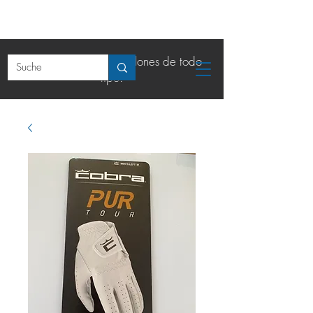
La tienda online de balones de todo
tipo.