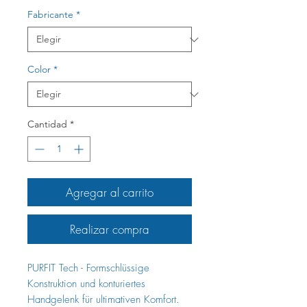
Fabricante
*
Color
*
Cantidad
*
Agregar al carrito
Realizar compra
PURFIT Tech - Formschlüssige
Konstruktion und konturiertes
Handgelenk für ultimativen Komfort.