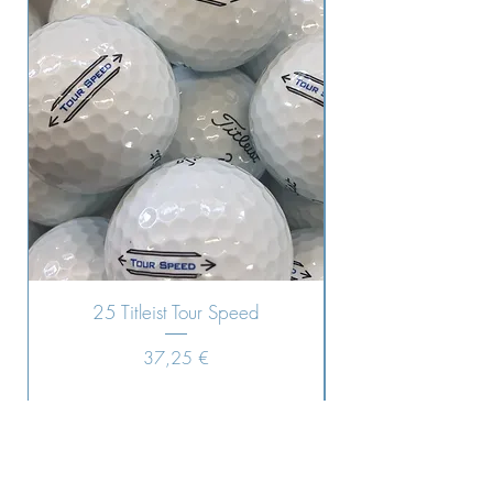
25 Titleist Tour Speed
Precio
37,25 €