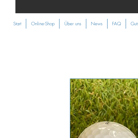
Start
Online-Shop
Über uns
News
FAQ
Gut