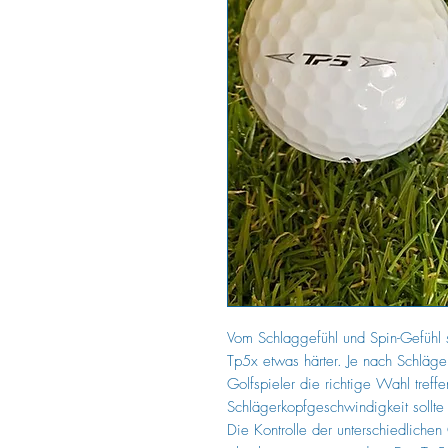
Vom Schlaggefühl und Spin-Gefühl 
Tp5x etwas härter. Je nach Schläger
Golfspieler die richtige Wahl treff
Schlägerkopfgeschwindigkeit sollte
Die Kontrolle der unterschiedlichen