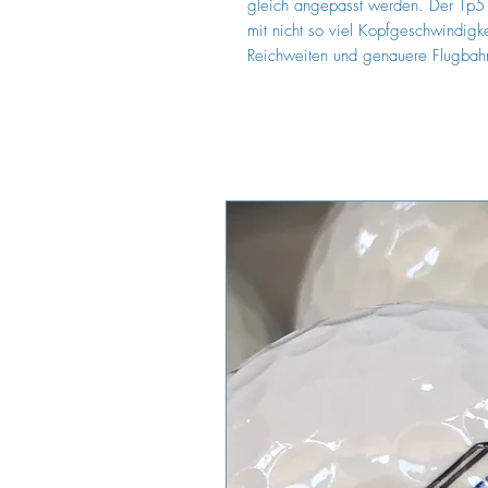
gleich angepasst werden. Der Tp5 e
mit nicht so viel Kopfgeschwindigk
Reichweiten und genauere Flugbahn