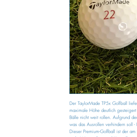
Der TaylorMade TP5x Golfball liefer
maximale Höhe deutlich gesteigert 
Bälle nicht weit rollen. Aufgrund de
was das Ausrollen verhindern soll -
Dieser Premium-Golfball ist der am b