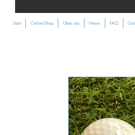
Start
Online-Shop
Über uns
News
FAQ
Gut