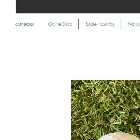
comenzar
Online-Shop
Sobre nosotros
Notic