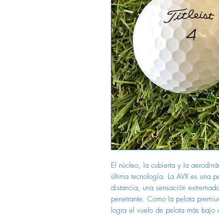
El núcleo, la cubierta y la aerodin
última tecnología. La AVX es una pe
distancia, una sensación extremad
penetrante. Como la pelota premium
logra el vuelo de pelota más bajo 