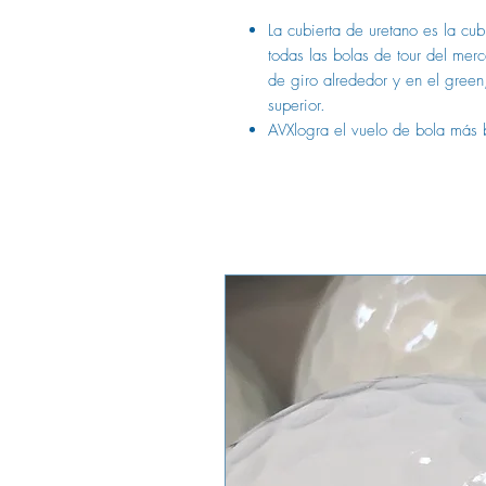
La cubierta de uretano es la cub
todas las bolas de tour del merc
de giro alrededor y en el green
superior.
AVX
logra el vuelo de bola más