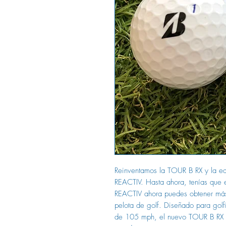
Reinventamos la TOUR B RX y la e
REACTIV. Hasta ahora, tenías que e
REACTIV ahora puedes obtener más
pelota de golf. Diseñado para gol
de 105 mph, el nuevo TOUR B RX h