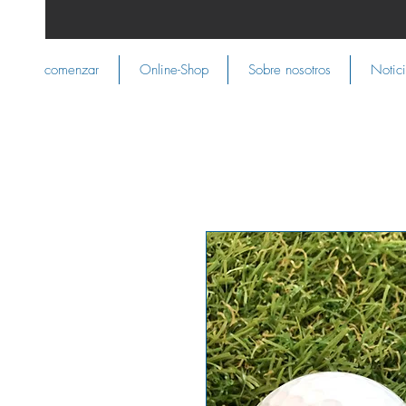
comenzar
Online-Shop
Sobre nosotros
Notic