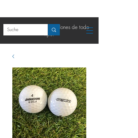
La tienda online de balones de todo
tipo.