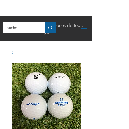
La tienda online de balones de todo
tipo.