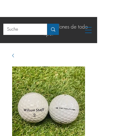
La tienda online de balones de todo
tipo.