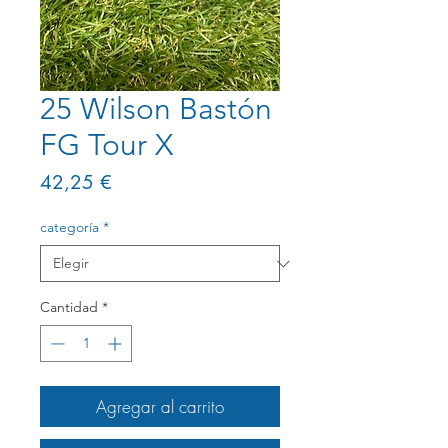
25 Wilson Bastón
FG Tour X
Precio
42,25 €
categoría
*
Cantidad
*
Agregar al carrito